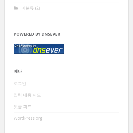
미분류
(2)
POWERED BY DNSEVER
메타
로그인
입력 내용 피드
댓글 피드
WordPress.org