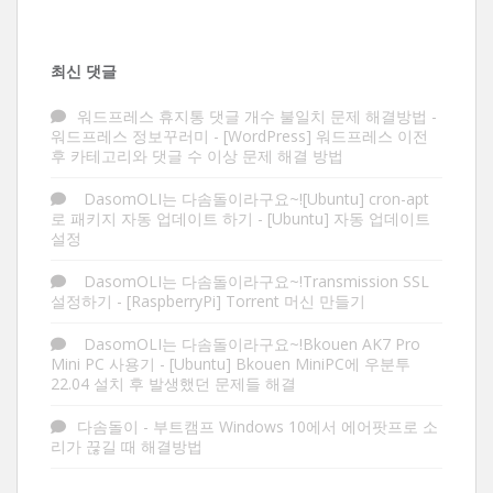
최신 댓글
워드프레스 휴지통 댓글 개수 불일치 문제 해결방법 -
워드프레스 정보꾸러미
-
[WordPress] 워드프레스 이전
후 카테고리와 댓글 수 이상 문제 해결 방법
DasomOLI는 다솜돌이라구요~![Ubuntu] cron-apt
로 패키지 자동 업데이트 하기
-
[Ubuntu] 자동 업데이트
설정
DasomOLI는 다솜돌이라구요~!Transmission SSL
설정하기
-
[RaspberryPi] Torrent 머신 만들기
DasomOLI는 다솜돌이라구요~!Bkouen AK7 Pro
Mini PC 사용기
-
[Ubuntu] Bkouen MiniPC에 우분투
22.04 설치 후 발생했던 문제들 해결
다솜돌이
-
부트캠프 Windows 10에서 에어팟프로 소
리가 끊길 때 해결방법