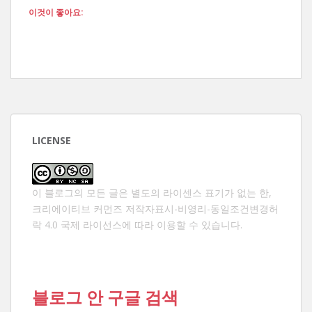
이것이 좋아요:
LICENSE
이 블로그의 모든 글은 별도의 라이센스 표기가 없는 한,
크리에이티브 커먼즈 저작자표시-비영리-동일조건변경허
락 4.0 국제 라이선스
에 따라 이용할 수 있습니다.
블로그 안 구글 검색