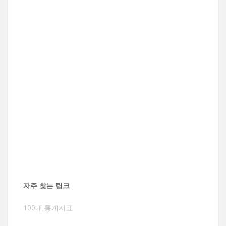
자주 찾는 링크
100대 통계지표