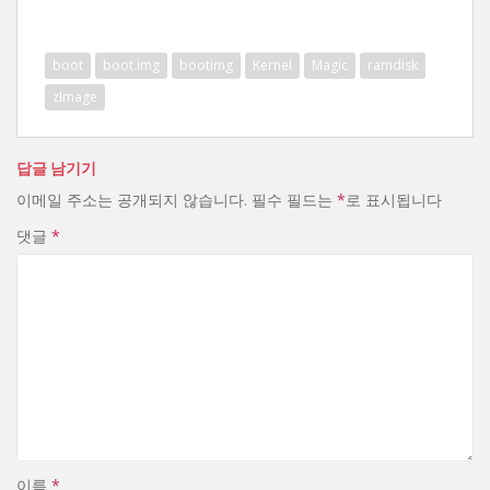
드
중...
boot
boot.img
bootimg
Kernel
Magic
ramdisk
zImage
답글 남기기
이메일 주소는 공개되지 않습니다.
필수 필드는
*
로 표시됩니다
댓글
*
이름
*