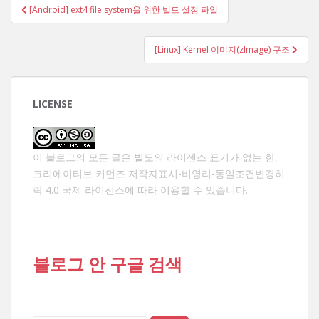
글
[Android] ext4 file system을 위한 빌드 설정 파일
탐
색
[Linux] Kernel 이미지(zImage) 구조
LICENSE
이 블로그의 모든 글은 별도의 라이센스 표기가 없는 한,
크리에이티브 커먼즈 저작자표시-비영리-동일조건변경허
락 4.0 국제 라이선스
에 따라 이용할 수 있습니다.
블로그 안 구글 검색