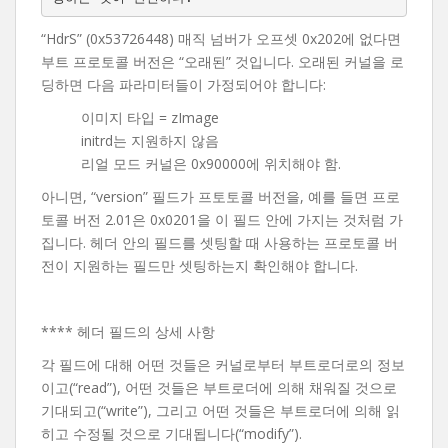
“HdrS” (0x53726448) 매직 넘버가 오프셋 0x202에 없다면
부트 프로토콜 버전은 “오래된” 것입니다. 오래된 커널을 로
딩하면 다음 파라미터들이 가정되어야 합니다:
이미지 타입 = zImage
initrd는 지원하지 않음
리얼 모드 커널은 0x90000에 위치해야 함.
아니면, “version” 필드가 프토토콜 버전을, 예를 들면 프로
토콜 버전 2.01은 0x0201을 이 필드 안에 가지는 것처럼 가
집니다. 헤더 안의 필드를 셋팅할 때 사용하는 프로토콜 버
전이 지원하는 필드만 셋팅하는지 확인해야 합니다.
**** 헤더 필드의 상세 사항
각 필드에 대해 어떤 것들은 커널로부터 부트로더로의 정보
이고(“read”), 어떤 것들은 부트로더에 의해 채워질 것으로
기대되고(“write”), 그리고 어떤 것들은 부트로더에 의해 읽
히고 수정될 것으로 기대됩니다(“modify”).