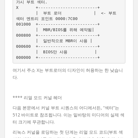
가시 부트 섹터.

X       +------------------------+

        |  부트 로더             |  <- 부트 
섹터 엔트리 포인트 0000:7C00

001000  +------------------------+

        |  MBR/BIOS를 위해 예약됨|

000800  +------------------------+

        |  일반적으로 MBR이 사용 |

000600  +------------------------+ 

        |  BIOS만 사용           |

여기서 주소 X는 부트로더의 디자인이 허용하는 한 낮습니
다.
**** 리얼 모드 커널 헤더
다음 본문에서 커널 부트 시퀀스의 어디에서든, “섹터”는
512 바이트로 참조됩니다. 이는 밑바탕의 미디어의 실제 섹
터 크기에 무관합니다.
리눅스 커널을 로딩하는 첫 단계는 리얼 모드 코드(부트 섹