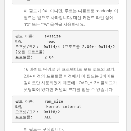
이 필드가 0이 아니면, 루트는 디폴트로 readonly. 이
필드는 앞으로 사라집니다; 대신 커맨드 라인 상에
“ro” 또는 “rw” 옵션을 사용하세요.
필드 이름:    syssize

타입:         read

오프셋/크기:  0x1f4/4 (프로토콜 2.04+) 0x1f4/2 
(모든 프로토콜)

16 바이트 단위로 된 프로텍티드 모드 코드의 크기.
2.04 이전의 프로토콜 버전에서 이 필드는 2바이트
길이로만 사용되었기 때문에 LOAD_HIGH 플래그가
셋팅되어 있다면 커널의 크기를 믿을 수 없습니다.
필드 이름:    ram_size

타입:         kernel internal

오프셋/크기:  0x1f8/2

이 필드는 구식입니다.