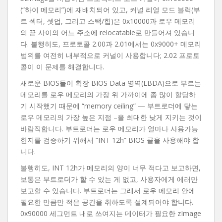
(“하이 메모리”)에 재배치되어 있고, 커널 리얼 모드 블럭(부
트 섹터, 셋업, 그리고 스택/힙)은 0x10000과 로우 메모리
의 끝 사이의 어느 주소에 relocatable로 만들어져 있습니
다. 불행히도, 프로토콜 2.00과 2.01에서는 0x9000+ 메모리
범위를 여전히 내부적으로 커널이 사용합니다; 2.02 프로토
콜이 이 문제를 해결합니다.
새로운 BIOS들이 확장 BIOS Data 영역(EBDA)으로 부르는
메모리를 로우 메모리의 가장 위 가까이에 좀 많이 할당하
기 시작했기 때문에 “memory ceiling” — 부트로더에 닿는
로우 메모리의 가장 높은 지점 –을 최대한 낮게 지키는 것이
바람직합니다. 부트로더는 로우 메모리가 얼마나 사용가능
한지를 검증하기 위해서 “INT 12h” BIOS 콜을 사용해야 합
니다.
불행히도, INT 12h가 메모리의 양이 너무 적다고 보고하면,
보통은 부트로더가 할 수 있는 게 없고, 사용자에게 에러만
보고할 수 있습니다. 부트로더는 그래서 로우 메모리 안에
필요한 만큼만 적은 공간을 취하도록 설계되어야 합니다.
0x90000 세그먼트 내로 쓰여지는 데이터가 필요한 zImage