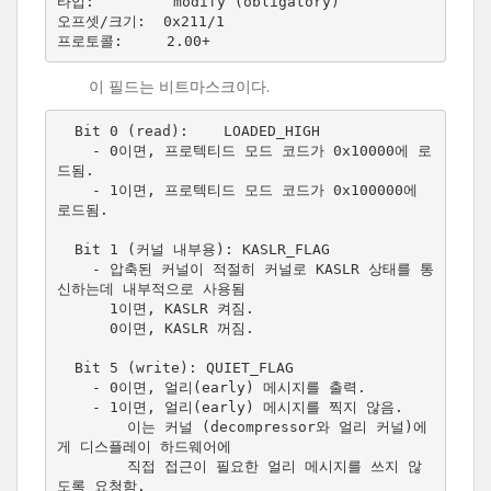
타입:         modify (obligatory)

오프셋/크기:  0x211/1

이 필드는 비트마스크이다.
  Bit 0 (read):    LOADED_HIGH

    - 0이면, 프로텍티드 모드 코드가 0x10000에 로
드됨.

    - 1이면, 프로텍티드 모드 코드가 0x100000에 
로드됨.

  Bit 1 (커널 내부용): KASLR_FLAG

    - 압축된 커널이 적절히 커널로 KASLR 상태를 통
신하는데 내부적으로 사용됨

      1이면, KASLR 켜짐.

      0이면, KASLR 꺼짐.

  Bit 5 (write): QUIET_FLAG

    - 0이면, 얼리(early) 메시지를 출력.

    - 1이면, 얼리(early) 메시지를 찍지 않음.

        이는 커널 (decompressor와 얼리 커널)에
게 디스플레이 하드웨어에

        직접 접근이 필요한 얼리 메시지를 쓰지 않
도록 요청함.
