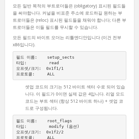
모든 일반 목적의 부트로더들은 (obligatory) 표시된 필드들
을 써야합니다. 커널을 비표준 주소에 로드하길 원하는 부
트로더들은 (reloc) 표시된 필드들을 채워야 합니다; 다른 부
트로더들은 이들 필드를 무시할 수 있습니다.
모든 필드의 바이트 오더는 리틀엔디안입니다 (이건 전부
x86입니다).
필드 이름:    setup_sects

타입:         read

오프셋/크기:  0x1f1/1

셋업 코드의 크기는 512 바이트 섹터 수로 되어 있습
니다. 이 필드가 0이면 실제 값은 4입니다. 리얼 모드
코드는 부트 섹터 (항상 512 바이트 하나) + 셋업 코
드로 구성됩니다.
필드 이름:    root_flags

타입:         modify (옵션)

오프셋/크기:  0x1f2/2
