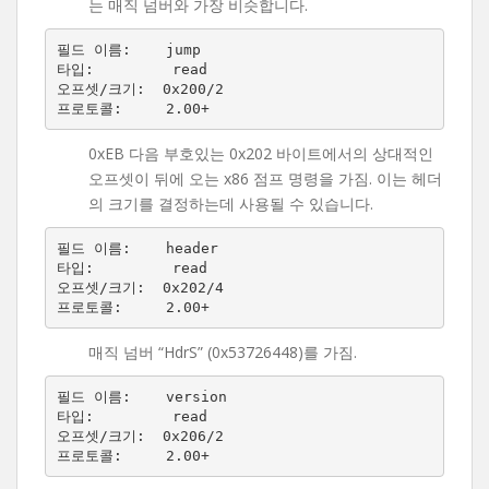
는 매직 넘버와 가장 비슷합니다.
필드 이름:    jump

타입:         read

오프셋/크기:  0x200/2

0xEB 다음 부호있는 0x202 바이트에서의 상대적인
오프셋이 뒤에 오는 x86 점프 명령을 가짐. 이는 헤더
의 크기를 결정하는데 사용될 수 있습니다.
필드 이름:    header

타입:         read

오프셋/크기:  0x202/4

매직 넘버 “HdrS” (0x53726448)를 가짐.
필드 이름:    version

타입:         read

오프셋/크기:  0x206/2
