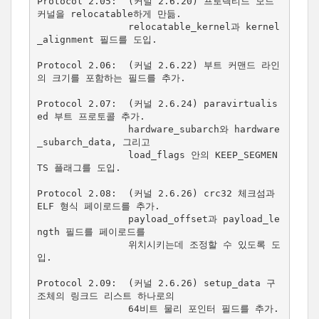
Protocol 2.05:  (커널 2.6.20) 프로텍티드 모드 
커널을 relocatable하게 만듦.

                relocatable_kernel과 kernel
_alignment 필드를 도입.

Protocol 2.06:  (커널 2.6.22) 부트 커맨드 라인
의 크기를 포함하는 필드를 추가.

Protocol 2.07:  (커널 2.6.24) paravirtualis
ed 부트 프로토콜 추가.

                hardware_subarch와 hardware
_subarch_data, 그리고

                load_flags 안의 KEEP_SEGMEN
TS 플래그를 도입.

Protocol 2.08:  (커널 2.6.26) crc32 체크섬과 
ELF 형식 페이로드를 추가.

                payload_offset과 payload_le
ngth 필드를 페이로드를

                위치시키는데 조정할 수 있도록 도
입.

Protocol 2.09:  (커널 2.6.26) setup_data 구
조체의 링크드 리스트 하나로의

                64비트 물리 포인터 필드를 추가.
