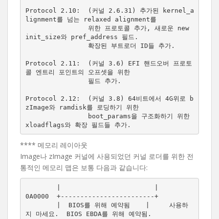
Protocol 2.10:  (커널 2.6.31) 추가된 kernel_a
lignment를 넘는 relaxed alignment를

                위한 프로토콜 추가, 새로운 new 
init_size와 pref_address 필드.

                확장된 부트로더 ID들 추가.

Protocol 2.11:  (커널 3.6) EFI 핸드오버 프로토
콜 엔트리 포인트의 오프셋을 위한

                필드 추가.

Protocol 2.12:  (커널 3.8) 64비트에서 4G위로 b
zImage와 ramdisk를 로딩하기 위한

                boot_params을 구조화하기 위한 
**** 메모리 레이아웃
Image나 zImage 커널에 사용되었던 커널 로더를 위한 전
통적인 메모리 맵은 보통 다음과 같습니다:
        |                        |

0A0000  +------------------------+

        |  BIOS를 위해 예약됨    |     사용하
지 마세요.  BIOS EBDA를 위해 예약됨.
