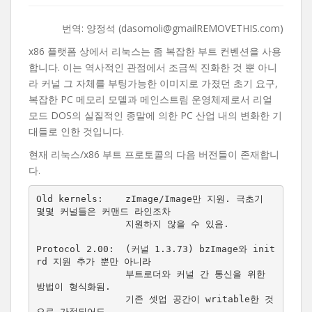
번역: 양정석 (dasomoli@gmailREMOVETHIS.com)
x86 플랫폼 상에서 리눅스는 좀 복잡한 부트 컨벤션을 사용
합니다. 이는 역사적인 관점에서 조금씩 진화한 것 뿐 아니
라 커널 그 자체를 부팅가능한 이미지로 가졌던 초기 요구,
복잡한 PC 메모리 모델과 메인스트림 운영체제로서 리얼
모드 DOS의 실질적인 종말에 의한 PC 산업 내의 변화한 기
대들로 인한 것입니다.
현재 리눅스/x86 부트 프로토콜의 다음 버전들이 존재합니
다.
Old kernels:    zImage/Image만 지원. 극초기 
몇몇 커널들은 커맨드 라인조차

                지원하지 않을 수 있음.

Protocol 2.00:  (커널 1.3.73) bzImage와 init
rd 지원 추가 뿐만 아니라

                부트로더와 커널 간 통신을 위한 
방법이 형식화됨.

                기존 셋업 공간이 writable한 것
으로 가정되어도
