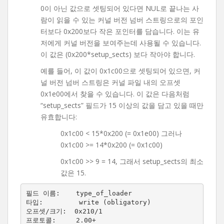
0이 아닌 값으로 셋팅되어 있다면 NUL로 끝나는 사
람이 읽을 수 있는 커널 버전 넘버 스트링으로의 포인
터보다 0x200보다 작은 포인터를 담습니다. 이는 유
저에게 커널 버전을 보여주는데 사용될 수 있습니다.
이 값은 (0x200*setup_sects) 보다 작아야 합니다.
예를 들어, 이 값이 0x1c00으로 셋팅되어 있으면, 커
널 버전 넘버 스트링은 커널 파일 내의 오프셋
0x1e00에서 찾을 수 있습니다. 이 값은 다음처럼
“setup_sects” 필드가 15 이상의 값을 담고 있을 때만
유효합니다:
0x1c00 < 15*0x200 (= 0x1e00) 그러나
0x1c00 >= 14*0x200 (= 0x1c00)
0x1c00 >> 9 = 14, 그래서 setup_sects의 최소
값은 15.
필드 이름:    type_of_loader

타입:         write (obligatory)

오프셋/크기:  0x210/1
