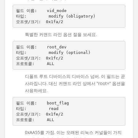
필드 이름:    vid_mode

타입:         modify (obligatory)

특별한 커맨드 라인 옵션 절을 보세요.
필드 이름:    root_dev

타입:         modify (optional)

오프셋/크기:  0x1fc/2

디폴트 루트 디바이스의 디바이스 넘버. 이 필드는 곧
사라집니다. 대신 커맨드 라인 상에서 “root=” 옵션을
사용하세요.
필드 이름:    boot_flag

타입:         read

오프셋/크기:  0x1fe/2

0xAA55를 가짐. 이는 오래된 리눅스 커널들이 가지