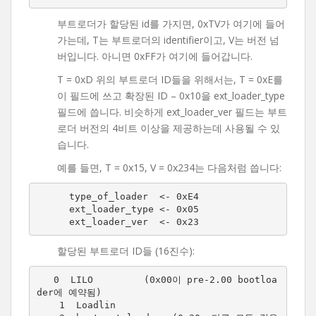
부트로더가 할당된 id를 가지면, 0xTV가 여기에 들어
가는데, T는 부트로더의 identifier이고, V는 버전 넘
버입니다. 아니면 0xFF가 여기에 들어갑니다.
T = 0xD 위의 부트로더 ID들을 위해서는, T = 0xE를
이 필드에 쓰고 확장된 ID – 0x10을 ext_loader_type
필드에 씁니다. 비슷하게 ext_loader_ver 필드는 부트
로더 버전의 4비트 이상을 제공하는데 사용될 수 있
습니다.
예를 들면, T = 0x15, V = 0x234는 다음처럼 씁니다:
  type_of_loader  <- 0xE4

  ext_loader_type <- 0x05

  ext_loader_ver  <- 0x23
할당된 부트로더 ID들 (16진수):
   0  LILO         (0x00이 pre-2.00 bootloa
der에 예약됨)

    1  Loadlin
