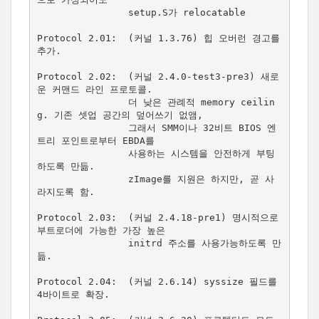
                setup.S가 relocatable

Protocol 2.01:  (커널 1.3.76) 힙 오버런 경고를 
추가.

Protocol 2.02:  (커널 2.4.0-test3-pre3) 새로
운 커맨드 라인 프로토콜.

                더 낮은 관례적 memory ceilin
g. 기존 셋업 공간의 덮어쓰기 없앰,

                그래서 SMM이나 32비트 BIOS 엔
트리 포인트로부터 EBDA를

                사용하는 시스템을 안전하게 부팅
하도록 만듦.

                zImage를 지원은 하지만, 곧 사
라지도록 함.

Protocol 2.03:  (커널 2.4.18-pre1) 명시적으로 
부트로더에 가능한 가장 높은

                initrd 주소를 사용가능하도록 만
듦.

Protocol 2.04:  (커널 2.6.14) syssize 필드를 
4바이트로 확장.
