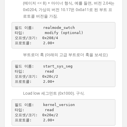
(메이저 << 8) + 마이너 형식, 예를 들면, 버전 2.04는
0x0204, 가상의 버전 10.17은 0x0a11로 된 부트 프
로토콜 버전을 가짐.
필드 이름:    realmode_swtch

타입:         modify (optional)

오프셋/크기:  0x208/4

부트로더 훅 (아래의 고급 부트로더 훅을 보세요)
필드 이름:    start_sys_seg

타입:         read

오프셋/크기:  0x20c/2

Load low 세그먼트 (0x1000). 구식.
필드 이름:    kernel_version

타입:         read

오프셋/크기:  0x20e/2
