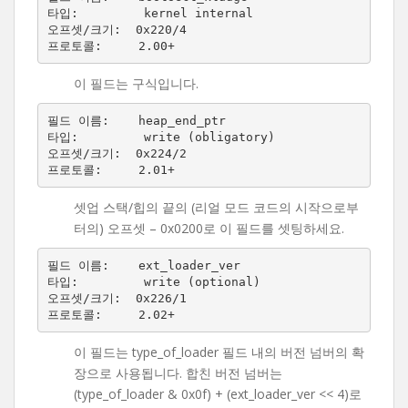
타입:         kernel internal

오프셋/크기:  0x220/4

이 필드는 구식입니다.
필드 이름:    heap_end_ptr

타입:         write (obligatory)

오프셋/크기:  0x224/2

셋업 스택/힙의 끝의 (리얼 모드 코드의 시작으로부
터의) 오프셋 – 0x0200로 이 필드를 셋팅하세요.
필드 이름:    ext_loader_ver

타입:         write (optional)

오프셋/크기:  0x226/1

이 필드는 type_of_loader 필드 내의 버전 넘버의 확
장으로 사용됩니다. 합친 버전 넘버는
(type_of_loader & 0x0f) + (ext_loader_ver << 4)로