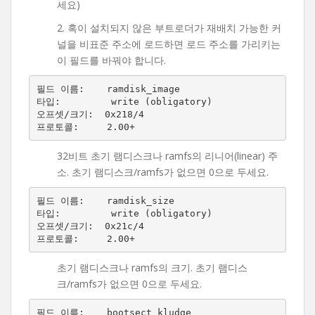
세요)
2. 혹이 설치되지 않은 부트로더가 재배치 가능한 커
널을 비표준 주소에 로드하면 로드 주소를 가리키는
이 필드를 바꿔야 합니다.
필드 이름:    ramdisk_image

타입:         write (obligatory)

오프셋/크기:  0x218/4

32비트 초기 램디스크나 ramfs의 리니어(linear) 주
소. 초기 램디스크/ramfs가 없으면 0으로 두세요.
필드 이름:    ramdisk_size

타입:         write (obligatory)

오프셋/크기:  0x21c/4

초기 램디스크나 ramfs의 크기. 초기 램디스
크/ramfs가 없으면 0으로 두세요.
필드 이름:    bootsect_kludge
