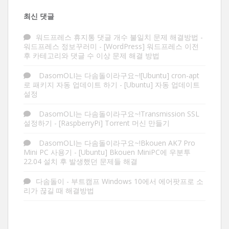
최신 댓글
워드프레스 휴지통 댓글 개수 불일치 문제 해결방법 -
워드프레스 정보꾸러미
-
[WordPress] 워드프레스 이전
후 카테고리와 댓글 수 이상 문제 해결 방법
DasomOLI는 다솜돌이라구요~![Ubuntu] cron-apt
로 패키지 자동 업데이트 하기
-
[Ubuntu] 자동 업데이트
설정
DasomOLI는 다솜돌이라구요~!Transmission SSL
설정하기
-
[RaspberryPi] Torrent 머신 만들기
DasomOLI는 다솜돌이라구요~!Bkouen AK7 Pro
Mini PC 사용기
-
[Ubuntu] Bkouen MiniPC에 우분투
22.04 설치 후 발생했던 문제들 해결
다솜돌이
-
부트캠프 Windows 10에서 에어팟프로 소
리가 끊길 때 해결방법