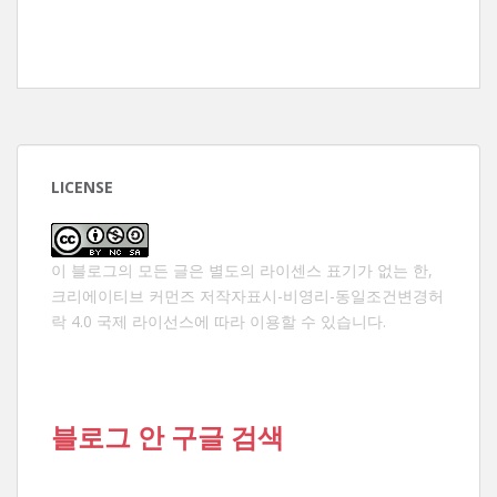
LICENSE
이 블로그의 모든 글은 별도의 라이센스 표기가 없는 한,
크리에이티브 커먼즈 저작자표시-비영리-동일조건변경허
락 4.0 국제 라이선스
에 따라 이용할 수 있습니다.
블로그 안 구글 검색