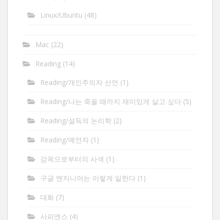
Linux/Ubuntu
(48)
Mac
(22)
Reading
(14)
Reading/개인주의자 선언
(1)
Reading/나는 죽을 때까지 재미있게 살고 싶다
(5)
Reading/설득의 논리학
(2)
Reading/예언자
(1)
감옥으로부터의 사색
(1)
구글 엔지니어는 이렇게 일한다
(1)
대화
(7)
사피엔스
(4)