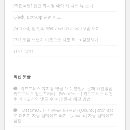
[유럽여행] 런던 뮤지컬 예약 시 자리 뷰 보기
[Slack] Bot/App 관련 링크
[Android] 앱 안의 Webview DevTools처럼 보기
[Git] 로컬 브랜치 이름으로 자동 Push 설정하기
ssh 터널링
최신 댓글
워드프레스 휴지통 댓글 개수 불일치 문제 해결방법 -
워드프레스 정보꾸러미
-
[WordPress] 워드프레스 이전
후 카테고리와 댓글 수 이상 문제 해결 방법
DasomOLI는 다솜돌이라구요~![Ubuntu] cron-apt
로 패키지 자동 업데이트 하기
-
[Ubuntu] 자동 업데이트
설정