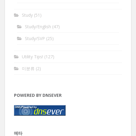
Study
(51)
Study/English
(47)
Study/SVP
(25)
Utility Tips!
(127)
미분류
(2)
POWERED BY DNSEVER
메타