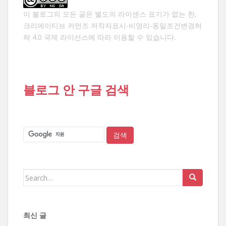
이 블로그의 모든 글은 별도의 라이센스 표기가 없는 한,
크리에이티브 커먼즈 저작자표시-비영리-동일조건변경허
락 4.0 국제 라이선스
에 따라 이용할 수 있습니다.
블로그 안 구글 검색
Search
for:
최신 글