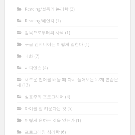
Reading/설득의 논리학
(2)
Reading/예언자
(1)
감옥으로부터의 사색
(1)
구글 엔지니어는 이렇게 일한다
(1)
대화
(7)
사피엔스
(4)
새로운 언어를 배울 때 다시 풀어보는 57개 연습문
제
(13)
실용주의 프로그래머
(4)
아이를 잘 키운다는 것
(5)
어떻게 원하는 것을 얻는가
(1)
프로그래밍 심리학
(6)