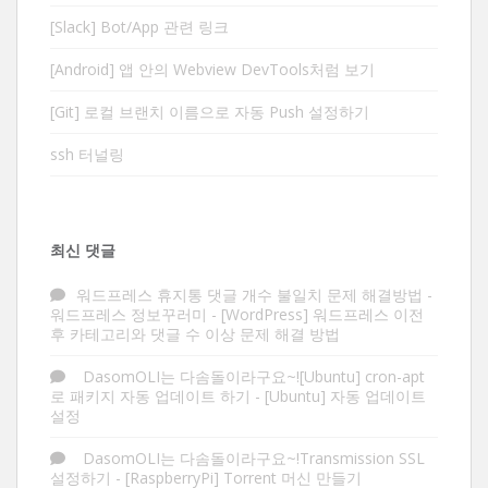
[Slack] Bot/App 관련 링크
[Android] 앱 안의 Webview DevTools처럼 보기
[Git] 로컬 브랜치 이름으로 자동 Push 설정하기
ssh 터널링
최신 댓글
워드프레스 휴지통 댓글 개수 불일치 문제 해결방법 -
워드프레스 정보꾸러미
-
[WordPress] 워드프레스 이전
후 카테고리와 댓글 수 이상 문제 해결 방법
DasomOLI는 다솜돌이라구요~![Ubuntu] cron-apt
로 패키지 자동 업데이트 하기
-
[Ubuntu] 자동 업데이트
설정
DasomOLI는 다솜돌이라구요~!Transmission SSL
설정하기
-
[RaspberryPi] Torrent 머신 만들기