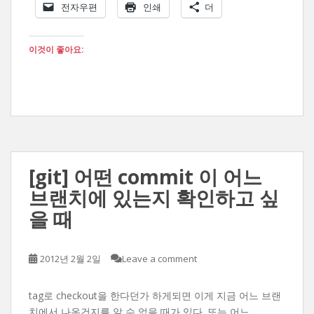
전자우편
인쇄
더
이것이 좋아요:
[git] 어떤 commit 이 어느
브랜치에 있는지 확인하고 싶
을 때
2012년 2월 2일
Leave a comment
tag로 checkout을 한다던가 하게되면 이게 지금 어느 브랜
치에서 나온건지를 알 수 없을 때가 있다. 또는 어느