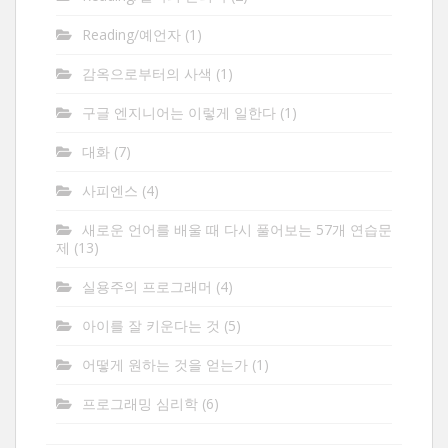
Reading/예언자
(1)
감옥으로부터의 사색
(1)
구글 엔지니어는 이렇게 일한다
(1)
대화
(7)
사피엔스
(4)
새로운 언어를 배울 때 다시 풀어보는 57개 연습문
제
(13)
실용주의 프로그래머
(4)
아이를 잘 키운다는 것
(5)
어떻게 원하는 것을 얻는가
(1)
프로그래밍 심리학
(6)