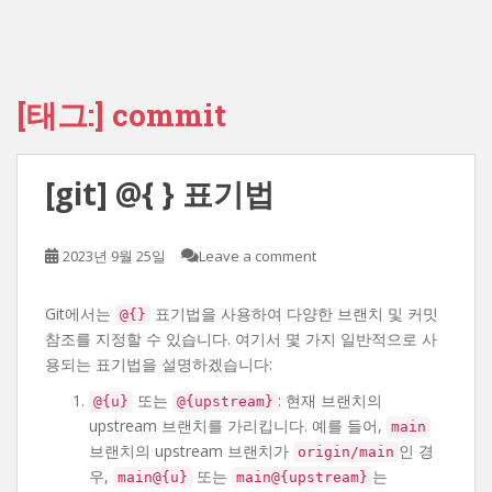
[태그:]
commit
[git] @{ } 표기법
2023년 9월 25일
Leave a comment
Git에서는
표기법을 사용하여 다양한 브랜치 및 커밋
@{}
참조를 지정할 수 있습니다. 여기서 몇 가지 일반적으로 사
용되는 표기법을 설명하겠습니다:
또는
: 현재 브랜치의
@{u}
@{upstream}
upstream 브랜치를 가리킵니다. 예를 들어,
main
브랜치의 upstream 브랜치가
인 경
origin/main
우,
또는
는
main@{u}
main@{upstream}