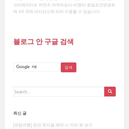
크리에이티브 커먼즈 저작자표시-비영리-동일조건변경허
락 4.0 국제 라이선스
에 따라 이용할 수 있습니다.
블로그 안 구글 검색
Search
for:
최신 글
[유럽여행] 런던 뮤지컬 예약 시 자리 뷰 보기