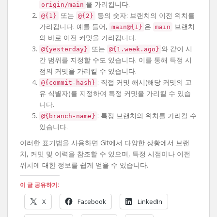
을 가리킵니다.
origin/main
또는
등의 숫자: 브랜치의 이전 위치를
@{1}
@{2}
가리킵니다. 예를 들어,
은
브랜치
main@{1}
main
의 바로 이전 커밋을 가리킵니다.
또는
와 같이 시
@{yesterday}
@{1.week.ago}
간 범위를 지정할 수도 있습니다. 이를 통해 특정 시
점의 커밋을 가리킬 수 있습니다.
: 직접 커밋 해시(해당 커밋의 고
@{commit-hash}
유 식별자)를 지정하여 특정 커밋을 가리킬 수 있습
니다.
: 특정 브랜치의 위치를 가리킬 수
@{branch-name}
있습니다.
이러한 표기법을 사용하면 Git에서 다양한 상황에서 브랜
치, 커밋 및 이력을 참조할 수 있으며, 특정 시점이나 이전
위치에 대한 정보를 쉽게 얻을 수 있습니다.
이 글 공유하기:
X
Facebook
LinkedIn