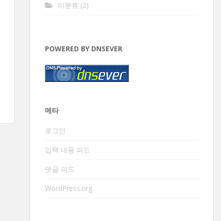
미분류
(2)
POWERED BY DNSEVER
메타
로그인
입력 내용 피드
댓글 피드
WordPress.org