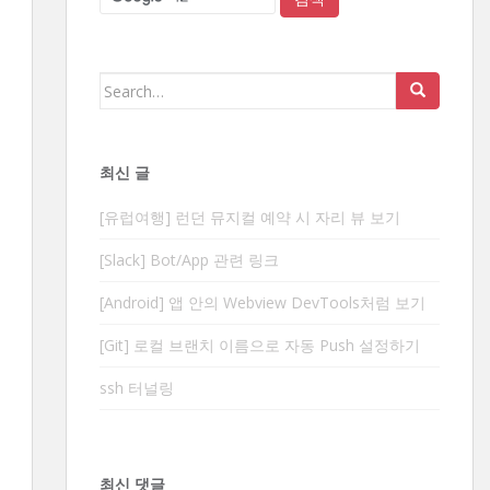
Search
for:
최신 글
[유럽여행] 런던 뮤지컬 예약 시 자리 뷰 보기
[Slack] Bot/App 관련 링크
[Android] 앱 안의 Webview DevTools처럼 보기
[Git] 로컬 브랜치 이름으로 자동 Push 설정하기
ssh 터널링
최신 댓글