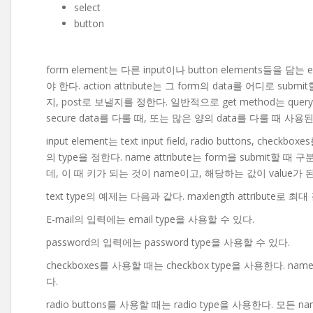
select
button
form element는 다른 input이나 button elements들을 담는 
야 한다. action attribute는 그 form의 data를 어디로 subm
지, post로 보낼지를 정한다. 일반적으로 get method는 query
secure data를 다룰 때, 또는 많은 양의 data를 다룰 때 사
input element는 text input field, radio buttons, chec
의 type을 정한다. name attribute는 form을 submit할 때 구
데, 이 때 키가 되는 것이 name이고, 해당하는 값이 value가 
text type의 예제는 다음과 같다. maxlength attribute로 
E-mail의 입력에는 email type을 사용할 수 있다.
password의 입력에는 password type을 사용할 수 있다.
checkboxes를 사용할 때는 checkbox type을 사용한다. name
다.
radio buttons를 사용할 때는 radio type을 사용한다. 모든 n