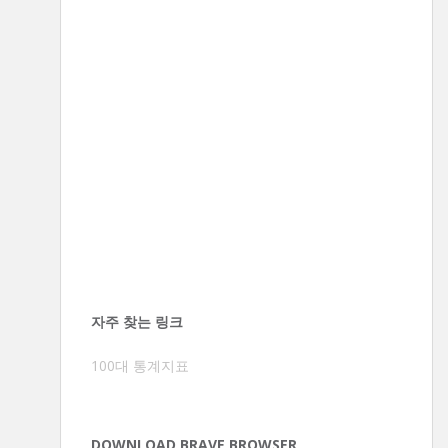
자주 찾는 링크
100대 통계지표
DOWNLOAD BRAVE BROWSER