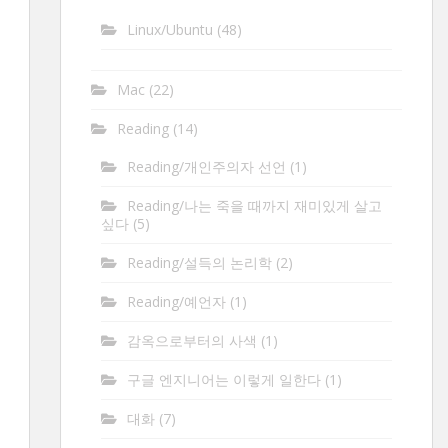
Linux/Ubuntu
(48)
Mac
(22)
Reading
(14)
Reading/개인주의자 선언
(1)
Reading/나는 죽을 때까지 재미있게 살고
싶다
(5)
Reading/설득의 논리학
(2)
Reading/예언자
(1)
감옥으로부터의 사색
(1)
구글 엔지니어는 이렇게 일한다
(1)
대화
(7)