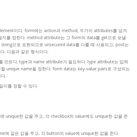
element이다. form에는 action과 method, 두가지 attributes를 넘겨
it할지를 정한다. method attribute는 그 form의 data를 get으로 보낼
 string으로 표현되므로 unsecured data를 다룰 때 사용되고, post는
용된다. 다음과 같은 형식이다.
kboxes를 만든다. type과 name attribute가 필요하다. type attribute는 입력
분할 unique name을 정한다. form data는 key-value pairs로 구성되는
된다.
최대 길이를 정할 수 있다.
에 unique한 값을 주고, 각 checkbox의 value에도 unique한 값을 준
ame에 같은 값을 주고, 각 button의 value에 unique한 값을 준다.