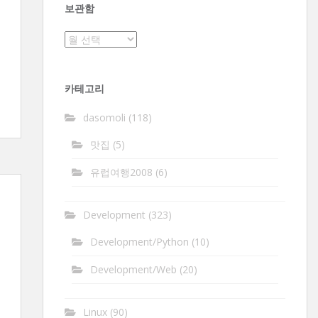
보관함
보
관
함
카테고리
dasomoli
(118)
맛집
(5)
유럽여행2008
(6)
Development
(323)
Development/Python
(10)
Development/Web
(20)
Linux
(90)