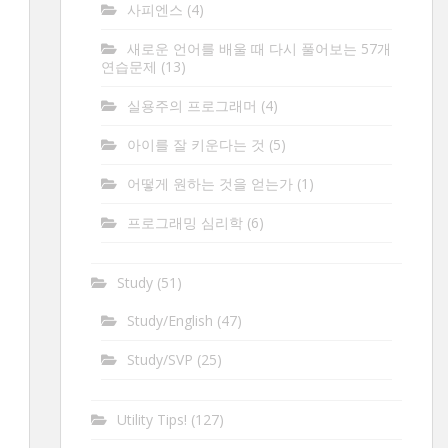
사피엔스
(4)
새로운 언어를 배울 때 다시 풀어보는 57개
연습문제
(13)
실용주의 프로그래머
(4)
아이를 잘 키운다는 것
(5)
어떻게 원하는 것을 얻는가
(1)
프로그래밍 심리학
(6)
Study
(51)
Study/English
(47)
Study/SVP
(25)
Utility Tips!
(127)