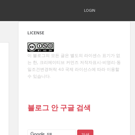
LOGIN
LICENSE
이 블로그의 모든 글은 별도의 라이센스 표기가 없
는 한,
크리에이티브 커먼즈 저작자표시-비영리-동
일조건변경허락 4.0 국제 라이선스
에 따라 이용할
수 있습니다.
블로그 안 구글 검색