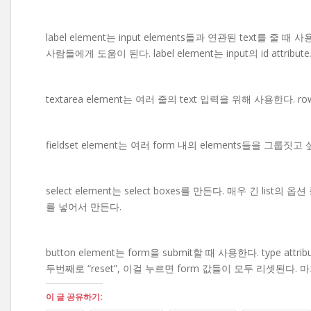
label element는 input elements들과 연관된 text를 
사람들에게 도움이 된다. label element는 input의 id attribut
textarea element는 여러 줄의 text 입력을 위해 사용한다. rows
fieldset element는 여러 form 내의 elements들을 그룹짓
select element는 select boxes를 만든다. 매우 긴 list의 옵션
를 넣어서 만든다.
button element는 form을 submit할 때 사용한다. type
두번째로 “reset”, 이걸 누르면 form 값들이 모두 리셋된다. 마지
이 글 공유하기: