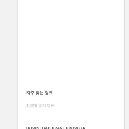
자주 찾는 링크
100대 통계지표
DOWNLOAD BRAVE BROWSER