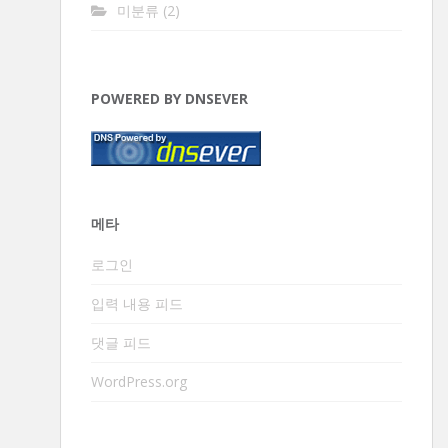
미분류
(2)
POWERED BY DNSEVER
메타
로그인
입력 내용 피드
댓글 피드
WordPress.org