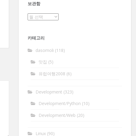
보관함
보
관
함
카테고리
dasomoli
(118)
맛집
(5)
유럽여행2008
(6)
Development
(323)
Development/Python
(10)
Development/Web
(20)
Linux
(90)