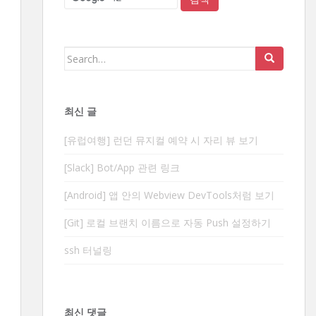
Search
for:
최신 글
[유럽여행] 런던 뮤지컬 예약 시 자리 뷰 보기
[Slack] Bot/App 관련 링크
[Android] 앱 안의 Webview DevTools처럼 보기
[Git] 로컬 브랜치 이름으로 자동 Push 설정하기
ssh 터널링
최신 댓글