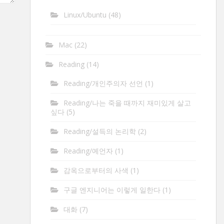
Linux/Ubuntu
(48)
Mac
(22)
Reading
(14)
Reading/개인주의자 선언
(1)
Reading/나는 죽을 때까지 재미있게 살고
싶다
(5)
Reading/설득의 논리학
(2)
Reading/예언자
(1)
감옥으로부터의 사색
(1)
구글 엔지니어는 이렇게 일한다
(1)
대화
(7)