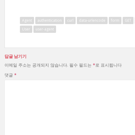
Agent
authentication
curl
data-urlencode
form
GET
User
user-agent
답글 남기기
이메일 주소는 공개되지 않습니다.
필수 필드는
*
로 표시됩니다
댓글
*