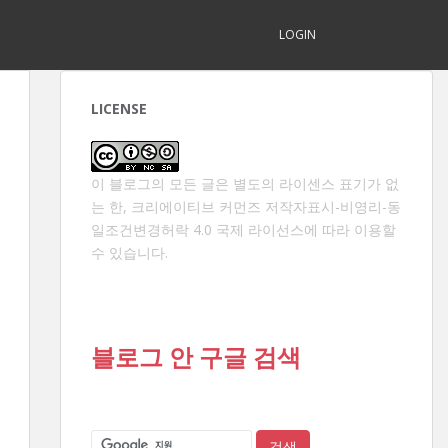
LOGIN
LICENSE
이 블로그의 모든 글은 별도의 라이센스 표기가 없
는 한,
크리에이티브 커먼즈 저작자표시-비영리-동
일조건변경허락 4.0 국제 라이선스
에 따라 이용할
수 있습니다.
블로그 안 구글 검색