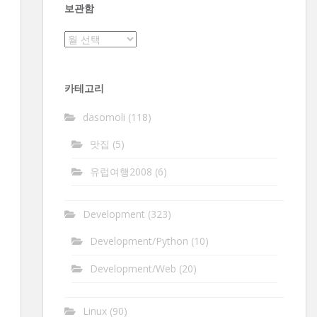
보관함
보
관
함
카테고리
dasomoli
(118)
맛집
(5)
유럽여행2008
(6)
Development
(323)
Development/Python
(10)
Development/Web
(20)
Linux
(90)