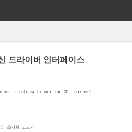
터 머신 드라이버 인터페이스
 is released under the GPL license).
적인 초기화 코드가