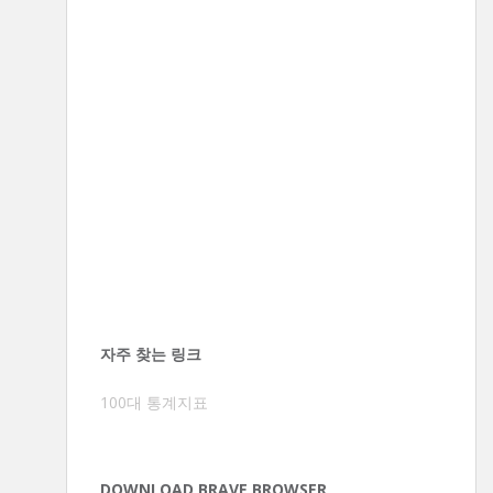
자주 찾는 링크
100대 통계지표
DOWNLOAD BRAVE BROWSER