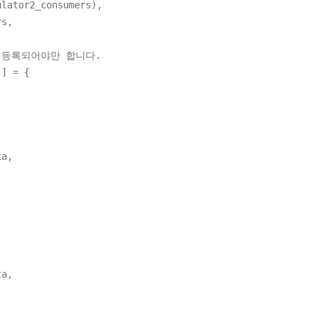
ator2_consumers),
s,
 등록되어야만 합니다.
[] = {
a,
a,