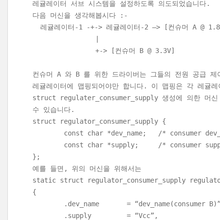
레귤레이터 서브 시스템을 설정하도록 의도되었습니다.
다음 머신을 생각해봅시다 :-
레귤레이터-1 -+-> 레귤레이터-2 –> [컨슈머 A @ 1.8 
|
+-> [컨슈머 B @ 3.3V]
컨슈머 A 와 B 를 위한 드라이버는 그들의 전원 공급 제
레귤레이터에 맵핑되어야만 합니다. 이 맵핑은 각 레귤레
struct regulater_consumer_supply 생성에 의
수 있습니다.
struct regulator_consumer_supply {
const char *dev_name; /* consumer dev_n
const char *supply; /* consumer supply 
};
예를 들면, 위의 머신을 위해서는
static struct regulator_consumer_supply regulat
{
.dev_name = “dev_name(consumer B)”
.supply = “Vcc”,