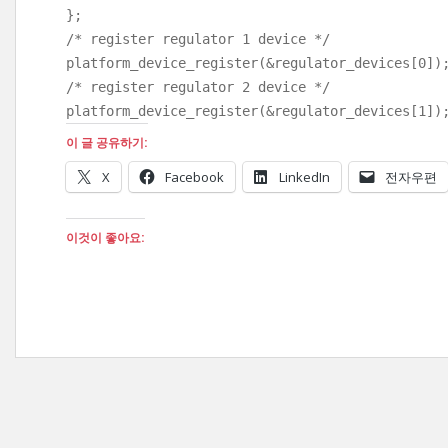
};
/* register regulator 1 device */
platform_device_register(&regulator_devices[0])
/* register regulator 2 device */
platform_device_register(&regulator_devices[1])
이 글 공유하기:
X
Facebook
LinkedIn
전자우편
이것이 좋아요: