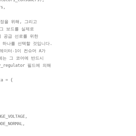
s,
설정을 위해, 그리고
 그 보드를 실제로
의 공급 선로를 위한
이 하나를 선택할 것입니다.
레이터-1이 컨슈머 A가
관계는 그 코어에 반드시
regulator 필드에 의해
ta = {
_VOLTAGE,
_NORMAL,