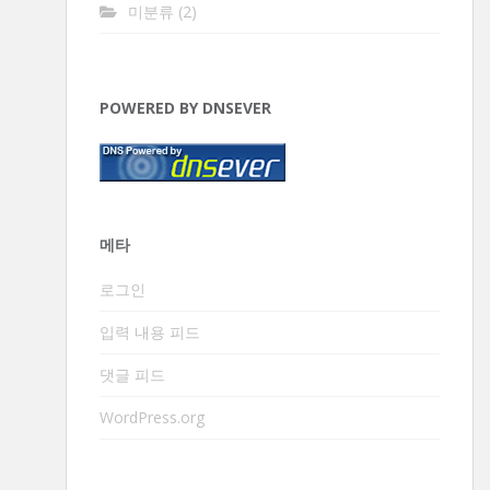
미분류
(2)
POWERED BY DNSEVER
메타
로그인
입력 내용 피드
댓글 피드
WordPress.org