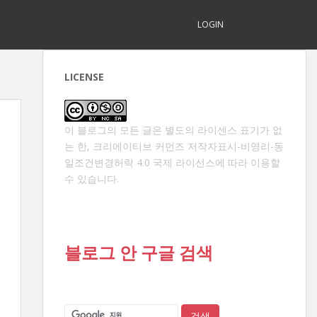
LOGIN
LICENSE
이 블로그의 모든 글은 별도의 라이센스 표기가 없
는 한,
크리에이티브 커먼즈 저작자표시-비영리-동
일조건변경허락 4.0 국제 라이선스
에 따라 이용할
수 있습니다.
블로그 안 구글 검색