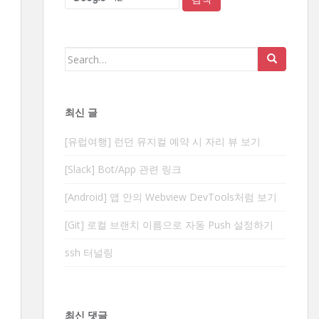
Search
for:
최신 글
[유럽여행] 런던 뮤지컬 예약 시 자리 뷰 보기
[Slack] Bot/App 관련 링크
[Android] 앱 안의 Webview DevTools처럼 보기
[Git] 로컬 브랜치 이름으로 자동 Push 설정하기
ssh 터널링
최신 댓글