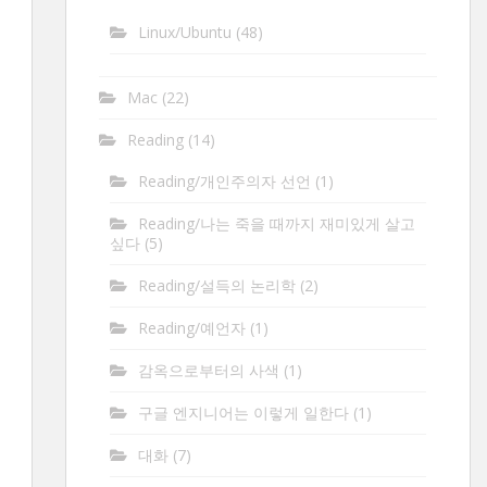
Linux/Ubuntu
(48)
Mac
(22)
Reading
(14)
Reading/개인주의자 선언
(1)
Reading/나는 죽을 때까지 재미있게 살고
싶다
(5)
Reading/설득의 논리학
(2)
Reading/예언자
(1)
감옥으로부터의 사색
(1)
구글 엔지니어는 이렇게 일한다
(1)
대화
(7)