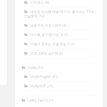
사피엔스
(4)
새로운 언어를 배울 때 다시 풀어보는 57개
연습문제
(13)
실용주의 프로그래머
(4)
아이를 잘 키운다는 것
(5)
어떻게 원하는 것을 얻는가
(1)
프로그래밍 심리학
(6)
Study
(51)
Study/English
(47)
Study/SVP
(25)
Utility Tips!
(127)