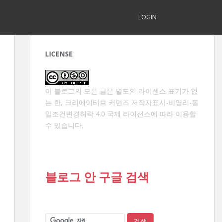
LOGIN
LICENSE
이 블로그의 모든 글은 별도의 라이센스 표기가 없
는 한,
크리에이티브 커먼즈 저작자표시-비영리-동
일조건변경허락 4.0 국제 라이선스
에 따라 이용할
수 있습니다.
블로그 안 구글 검색