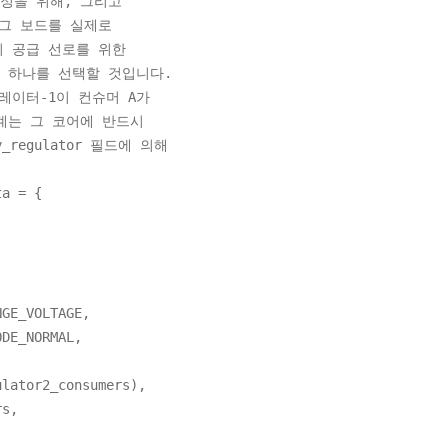
설정을 위해, 그리고
 그 보드를 실제로
의 공급 선로를 위한
이 하나를 선택할 것입니다.
레이터-1이 컨슈머 A가
관계는 그 코어에 반드시
regulator 필드에 의해
ta = {
_VOLTAGE,
_NORMAL,
ator2_consumers),
s,