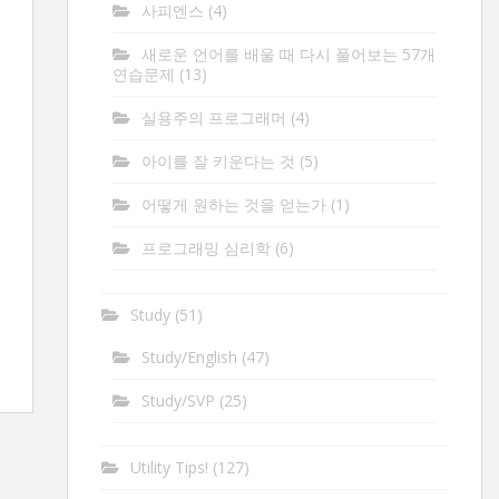
사피엔스
(4)
새로운 언어를 배울 때 다시 풀어보는 57개
연습문제
(13)
실용주의 프로그래머
(4)
아이를 잘 키운다는 것
(5)
어떻게 원하는 것을 얻는가
(1)
프로그래밍 심리학
(6)
Study
(51)
Study/English
(47)
Study/SVP
(25)
Utility Tips!
(127)