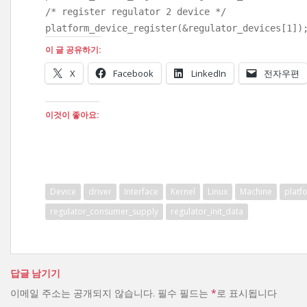
/* register regulator 2 device */
platform_device_register(&regulator_devices[1])
이 글 공유하기:
X
Facebook
LinkedIn
전자우편
이것이 좋아요:
Device
driver
Interface
Kernel
Linux
Machine
platf
regulator_consumer_supply
regulator_init_data
답글 남기기
이메일 주소는 공개되지 않습니다.
필수 필드는
*
로 표시됩니다