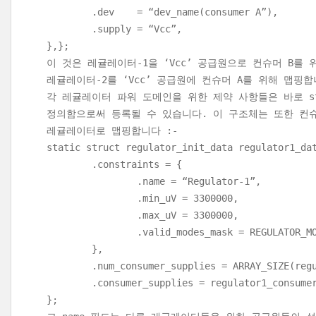
.dev = “dev_name(consumer A”),
.supply = “Vcc”,
},};
이 것은 레귤레이터-1을 ‘Vcc’ 공급원으로 컨슈머 B를 
레귤레이터-2를 ‘Vcc’ 공급원에 컨슈머 A를 위해 맵핑합
각 레귤레이터 파워 도메인을 위한 제약 사항들은 바로 struct
정의함으로써 등록될 수 있습니다. 이 구조체는 또한 컨
레귤레이터로 맵핑합니다 :-
static struct regulator_init_data regulator1_da
.constraints = {
.name = “Regulator-1”,
.min_uV = 3300000,
.max_uV = 3300000,
.valid_modes_mask = REGULATOR_MODE
},
.num_consumer_supplies = ARRAY_SIZE(regul
.consumer_supplies = regulator1_consumer
};