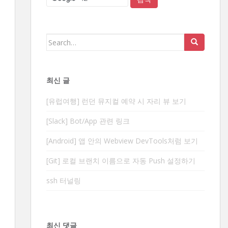
Search
for:
최신 글
[유럽여행] 런던 뮤지컬 예약 시 자리 뷰 보기
[Slack] Bot/App 관련 링크
[Android] 앱 안의 Webview DevTools처럼 보기
[Git] 로컬 브랜치 이름으로 자동 Push 설정하기
ssh 터널링
최신 댓글