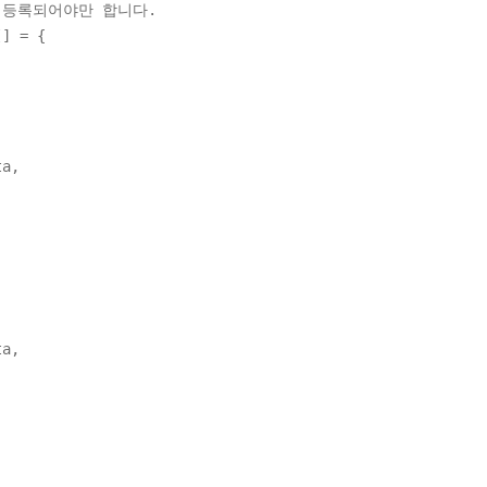
 등록되어야만 합니다.
[] = {
a,
a,
;