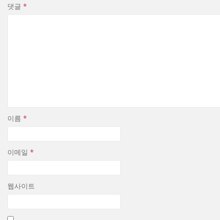
댓글
*
이름
*
이메일
*
웹사이트