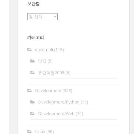
보관함
보
관
함
카테고리
dasomoli
(118)
맛집
(5)
유럽여행2008
(6)
Development
(323)
Development/Python
(10)
Development/Web
(20)
Linux
(90)