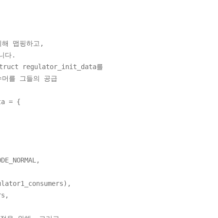
위해 맵핑하고,
니다.
 regulator_init_data를
슈머를 그들의 공급
ta = {
_NORMAL,
ator1_consumers),
s,