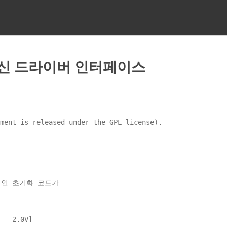
터 머신 드라이버 인터페이스
 is released under the GPL license).
적인 초기화 코드가
– 2.0V]