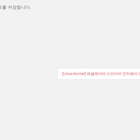
트를 저장합니다.
[Linux:Kernel] 레귤레이터 드라이버 인터페이