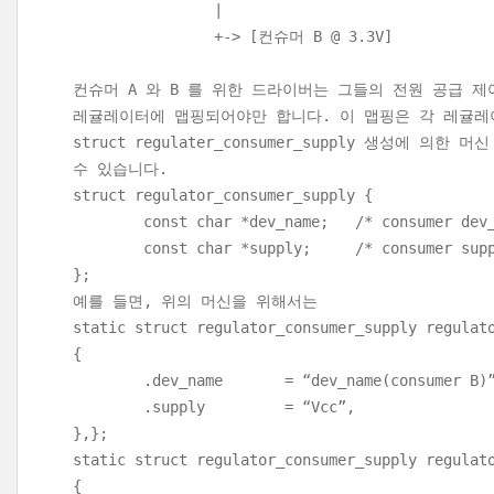
|
+-> [컨슈머 B @ 3.3V]
컨슈머 A 와 B 를 위한 드라이버는 그들의 전원 공급 제
레귤레이터에 맵핑되어야만 합니다. 이 맵핑은 각 레귤레
struct regulater_consumer_supply 생성에 의
수 있습니다.
struct regulator_consumer_supply {
const char *dev_name; /* consumer dev_n
const char *supply; /* consumer supply 
};
예를 들면, 위의 머신을 위해서는
static struct regulator_consumer_supply regulat
{
.dev_name = “dev_name(consumer B)”
.supply = “Vcc”,
},};
static struct regulator_consumer_supply regulat
{