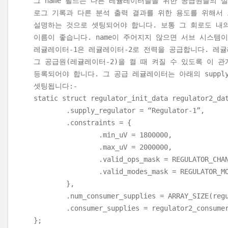
그 name 필드는 다른 레귤레이터들을 위한 공급원들의 
로그 기록과 다른 분석 출력 결과를 위한 용도를 위해서
설명하는 것으로 셋팅되어야 합니다. 보통 그 회로도 내
이름이 좋습니다. name이 주어지지 않으면 서브 시스템
레귤레이터-1은 레귤레이터-2로 전력을 공급합니다. 레귤
그 공급원(레귤레이터-2)을 켤 때 켜질 수 있도록 이 
등록되어야 합니다. 그 공급 레귤레이터는 아래의 supply_
셋팅됩니다:-
static struct regulator_init_data regulator2_da
.supply_regulator = “Regulator-1”,
.constraints = {
.min_uV = 1800000,
.max_uV = 2000000,
.valid_ops_mask = REGULATOR_CHANGE
.valid_modes_mask = REGULATOR_MODE
},
.num_consumer_supplies = ARRAY_SIZE(regul
.consumer_supplies = regulator2_consumer
};