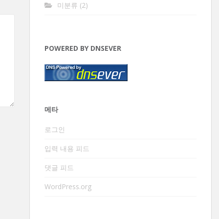
미분류
(2)
POWERED BY DNSEVER
메타
로그인
입력 내용 피드
댓글 피드
WordPress.org