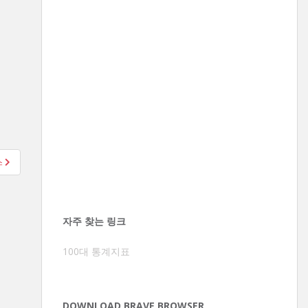
스
자주 찾는 링크
100대 통계지표
DOWNLOAD BRAVE BROWSER