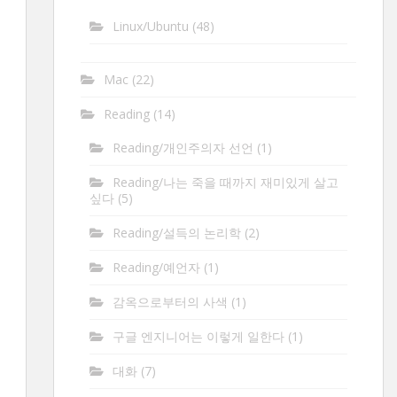
Linux/Ubuntu
(48)
Mac
(22)
Reading
(14)
Reading/개인주의자 선언
(1)
Reading/나는 죽을 때까지 재미있게 살고
싶다
(5)
Reading/설득의 논리학
(2)
Reading/예언자
(1)
감옥으로부터의 사색
(1)
구글 엔지니어는 이렇게 일한다
(1)
대화
(7)