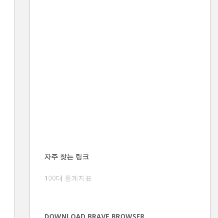
자주 찾는 링크
100대 통계지표
DOWNLOAD BRAVE BROWSER