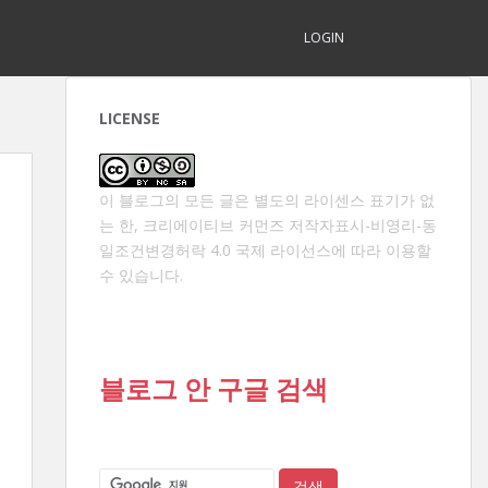
LOGIN
LICENSE
이 블로그의 모든 글은 별도의 라이센스 표기가 없
는 한,
크리에이티브 커먼즈 저작자표시-비영리-동
일조건변경허락 4.0 국제 라이선스
에 따라 이용할
수 있습니다.
블로그 안 구글 검색