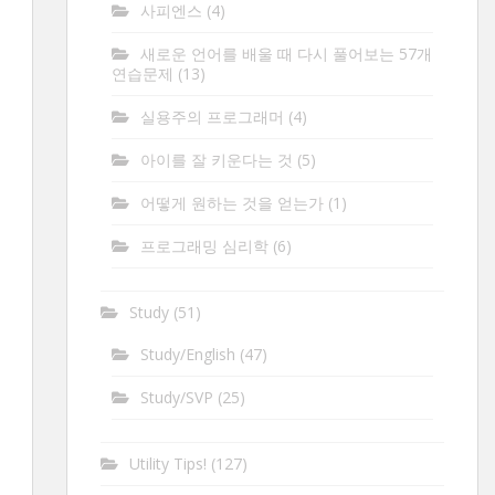
사피엔스
(4)
새로운 언어를 배울 때 다시 풀어보는 57개
연습문제
(13)
실용주의 프로그래머
(4)
아이를 잘 키운다는 것
(5)
어떻게 원하는 것을 얻는가
(1)
프로그래밍 심리학
(6)
Study
(51)
Study/English
(47)
Study/SVP
(25)
Utility Tips!
(127)