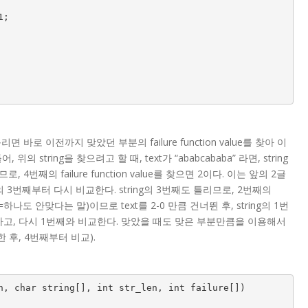
 바로 이전까지 맞았던 부분의 failure function value를 찾아 이
tring을 찾으려고 할 때, text가 “ababcababa” 라면, string
째의 failure function value를 찾으면 2이다. 이는 앞의 2글
ng의 3번째부터 다시 비교한다. string의 3번째도 틀리므로, 2번째의
 말(=하나도 안맞다는 말)이므로 text를 2-0 만큼 건너뛴 후, string의 1번
동하고, 다시 1번째와 비교한다. 맞았을 때도 맞은 부분만큼을 이용해서
 후, 4번째부터 비교).
n, char string[], int str_len, int failure[])
