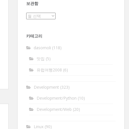
보관함
보
관
함
카테고리
dasomoli
(118)
맛집
(5)
유럽여행2008
(6)
Development
(323)
Development/Python
(10)
Development/Web
(20)
Linux
(90)