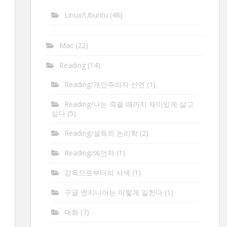
Linux/Ubuntu
(48)
Mac
(22)
Reading
(14)
Reading/개인주의자 선언
(1)
Reading/나는 죽을 때까지 재미있게 살고
싶다
(5)
Reading/설득의 논리학
(2)
Reading/예언자
(1)
감옥으로부터의 사색
(1)
구글 엔지니어는 이렇게 일한다
(1)
대화
(7)