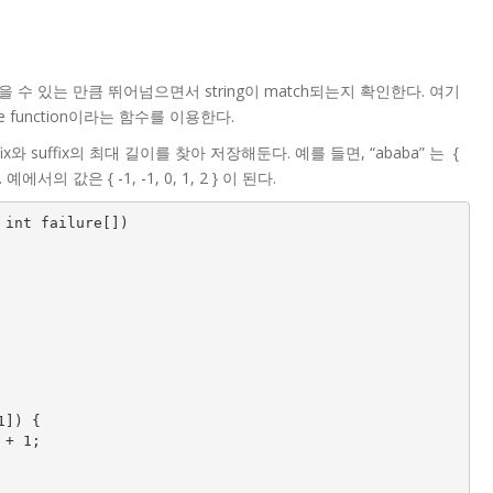
에서 뛰어넘을 수 있는 만큼 뛰어넘으면서 string이 match되는지 확인한다. 여기
 function이라는 함수를 이용한다.
efix와 suffix의 최대 길이를 찾아 저장해둔다. 예를 들면, “ababa” 는 {
에서의 값은 { -1, -1, 0, 1, 2 } 이 된다.
int failure[])
