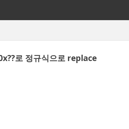
을 0x??로 정규식으로 replace