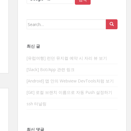
Search
for:
최신 글
[유럽여행] 런던 뮤지컬 예약 시 자리 뷰 보기
[Slack] Bot/App 관련 링크
[Android] 앱 안의 Webview DevTools처럼 보기
[Git] 로컬 브랜치 이름으로 자동 Push 설정하기
ssh 터널링
최신 댓글