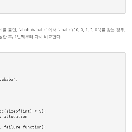
 “abababababc” 에서 “ababc”({ 0, 0, 1, 2, 0 })를 찾는 경우,
동한 후, 1번째부터 다시 비교한다.