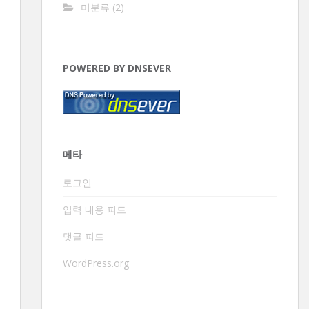
미분류
(2)
POWERED BY DNSEVER
메타
로그인
입력 내용 피드
댓글 피드
WordPress.org