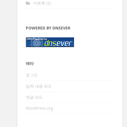
미분류
(2)
POWERED BY DNSEVER
메타
로그인
입력 내용 피드
댓글 피드
WordPress.org