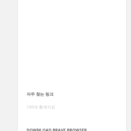
자주 찾는 링크
100대 통계지표
DOWNLOAD BRAVE BROWSER