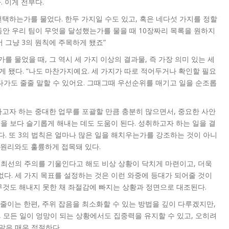
. 이게 전부다.
택하는가를 물었다. 한두 가지일 수도 있고, 혹은 네다섯 가지를 정할
 동안 우리 팀이 무엇을 달성했는가를 물을 때 10장짜리 목록을 원하지
 그냥 3의 원칙에 주목하게 됐죠”
 물었을 때, 그 역시 세 가지 이상의 결과물, 즉 가장 의미 있는 세
게 됐다. “나도 마찬가지예요. 세 가지가 따로 적어두거나 확인할 필요
다가도 줄줄 말할 수 있어요. 그때그때 우선순위를 매기고 일을 순조롭
하고자 하는 중대한 업무를 포괄할 만큼 충분히 많으면서, 중요한 사안
일을 보다 슬기롭게 해내는 데도 도움이 된다. 성취하고자 하는 일을 결
. 또 3의 법칙은 얼마나 많은 일을 해치우는가를 강조하는 것이 아니
 원리와도 훌륭하게 접목돼 있다.
 최선의 주의를 기울인다고 해도 비상 상황이 닥치게 마련이고, 더욱
없다. 세 가지 목표를 설정하는 것은 이런 와중에 등대가 되어줄 것이
무것도 해내지 못한 채 좌절감에 빠지는 상황과 정면으로 대조된다.
줄이는 한편, 주위 잡음을 최소화할 수 있는 방법을 깊이 다루겠지만,
, 모든 일이 엉망이 되는 상황에서도 집중력을 유지할 수 있고, 오히려
말은 매우 적절하다.