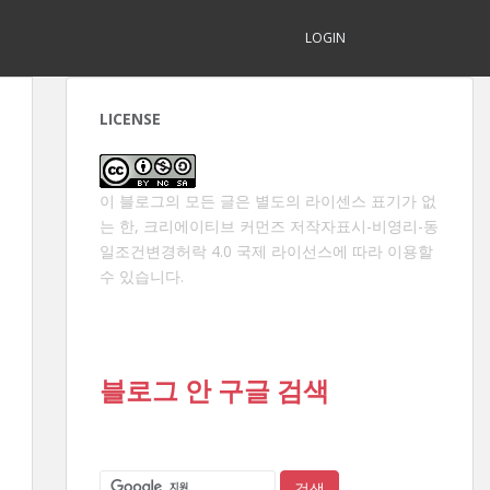
LOGIN
LICENSE
이 블로그의 모든 글은 별도의 라이센스 표기가 없
는 한,
크리에이티브 커먼즈 저작자표시-비영리-동
일조건변경허락 4.0 국제 라이선스
에 따라 이용할
수 있습니다.
블로그 안 구글 검색