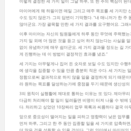
이렇게 결정한 세 가지 일이 그날 하루, 또 한 주의 핵심이 된다
마이어에게 왜 하필이면 매일 그리고 매주 목표를 세 가지만 선
수도 있지 않은가. 그의 답변이 기막혔다. “내 매니저가 한 주
않더군요. 가장 괄목할 만한 세 가지 결과를 요구했어요. 그래서
이후 마이어는 자신의 팀원들에게 하루 동안 무엇에 주력했는가를
가지 일 외에 더 많은 것을 듣고 싶어 하지 않는다는 사실을 알
없이 유념하기에 매우 쉽더군요. 세 가지 결과물 정도는 길 가
게 진행하는 데 이 방법이 결정적인 효과를 냈죠.”
세 가지는 아무렇게나 집어 든 숫자로 보일 수도 있지만 수행
에 생각을 집중할 수 있을 만큼 충분히 적은 수다. 세 가지는 
정함으로써 결과적으로 하지 않을 일을 결정하게 되기 때문이다
라 원하는 목표를 달성하는가에 중점을 두기 때문에 생산성의
3의 원칙이 실행활에 제대로 통하는 이유는 또 있다. 제아무리
다급히 처리해야 할 일이 밀려들면 비명이 터져 나올 수 밖에 
다. 처리하고 싶었던 10장짜리 업무 목록과 씨름하다 결국 아
앞으로 중요성이 떨어지는 일을 피하고 영향력이 낮은 업무를 
먼저 하루, 그리고 한 주 동안 집중할 일을 세 가지로 압축하면
더 많은 것을 성취할 수 있을 것이다. 그런 의미에서 마이어의 