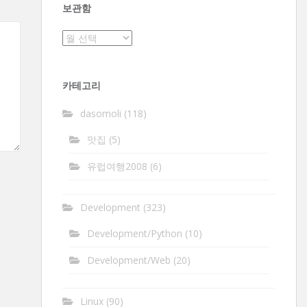
보관함
보
관
함
카테고리
dasomoli
(118)
맛집
(5)
유럽여행2008
(6)
Development
(323)
Development/Python
(10)
Development/Web
(20)
Linux
(90)