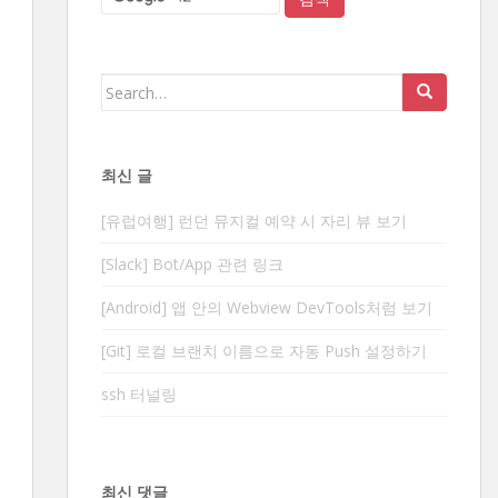
Search
for:
최신 글
[유럽여행] 런던 뮤지컬 예약 시 자리 뷰 보기
[Slack] Bot/App 관련 링크
[Android] 앱 안의 Webview DevTools처럼 보기
[Git] 로컬 브랜치 이름으로 자동 Push 설정하기
ssh 터널링
최신 댓글