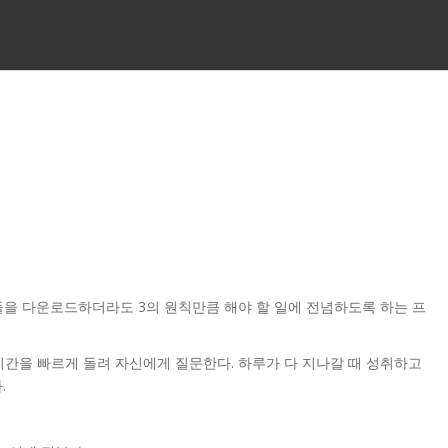
들을 다운로드하더라도 3의 원칙만큼 해야 할 일에 전념하도록 하는 프
 시간을 빠르게 돌려 자신에게 질문한다. 하루가 다 지나갈 때 성취하고
.