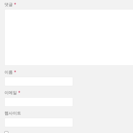
댓글
*
이름
*
이메일
*
웹사이트