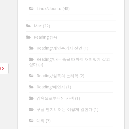
Linux/Ubuntu
(48)
Mac
(22)
Reading
(14)
Reading/개인주의자 선언
(1)
Reading/나는 죽을 때까지 재미있게 살고
싶다
(5)
라
Reading/설득의 논리학
(2)
Reading/예언자
(1)
감옥으로부터의 사색
(1)
구글 엔지니어는 이렇게 일한다
(1)
대화
(7)