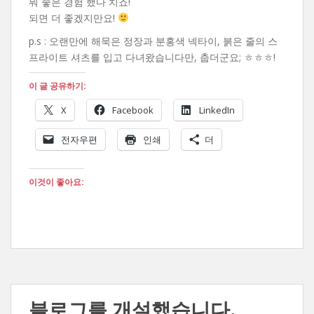
뭐 좋은 경험 했다 치죠!
되면 더 좋겠지만요!
p.s : 오랜만에 해묵은 정장과 분홍색 넥타이, 붉은 줄의 스
프라이트 셔츠를 입고 다녀왔습니다만, 춥더군요; ㅎㅎㅎ!
이 글 공유하기:
X
Facebook
LinkedIn
전자우편
인쇄
더
이것이 좋아요:
블로그를 개설했습니다.