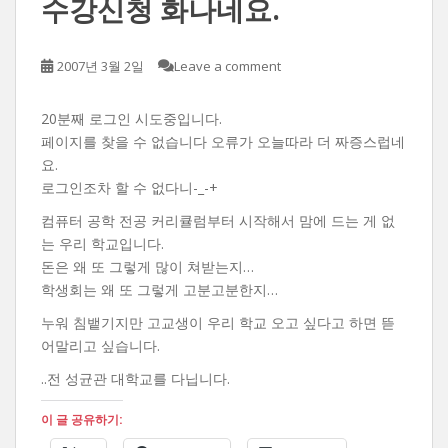
수강신청 화나네요.
2007년 3월 2일
Leave a comment
20분째 로그인 시도중입니다.
페이지를 찾을 수 없습니다 오류가 오늘따라 더 짜증스럽네
요.
로그인조차 할 수 없다니-_-+
컴퓨터 공학 전공 커리큘럼부터 시작해서 맘에 드는 게 없
는 우리 학교입니다.
돈은 왜 또 그렇게 많이 쳐받는지…
학생회는 왜 또 그렇게 고분고분한지…
누워 침뱉기지만 고교생이 우리 학교 오고 싶다고 하면 뜯
어말리고 싶습니다.
..전 성균관 대학교를 다닙니다.
이 글 공유하기: