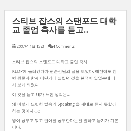
스티브 잡스의 스탠포드 대학
교 졸업 축사를 듣고..
2007년 1월 15일
4 Comments
스티브 잡스의 스탠포드 대학교 졸업 축사.
KLDP에 놀러갔다가 권순선님의 글을 보았다. 예전에도 한
번 원문과 함께 어딘가에 실렸던 것을 본적이 있었는데 다
시 보게 되었다.
이 것을 듣고 내가 느낀 생각은…
왜 이렇게 또렷한 발음의 Speaking 을 제대로 듣지 못할까
하는 것이다-_-;;
영어 공부고 뭐고 언어를 공부한다는건 말하고 듣기가 기본
이다.