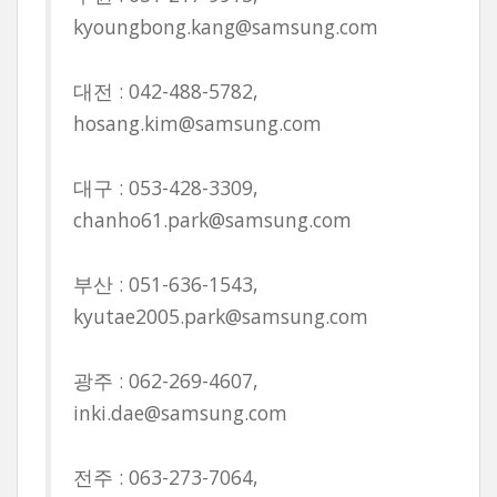
kyoungbong.kang@samsung.com
대전 : 042-488-5782,
hosang.kim@samsung.com
대구 : 053-428-3309,
chanho61.park@samsung.com
부산 : 051-636-1543,
kyutae2005.park@samsung.com
광주 : 062-269-4607,
inki.dae@samsung.com
전주 : 063-273-7064,