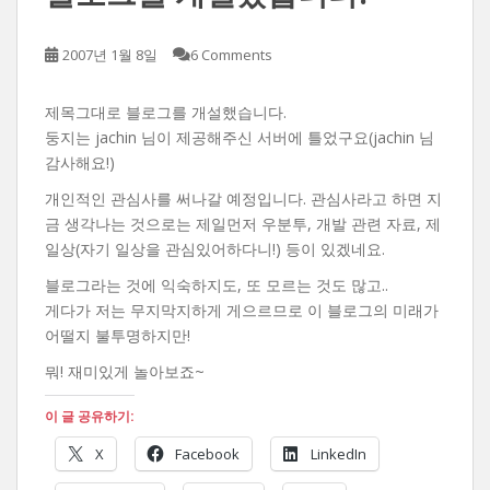
2007년 1월 8일
6 Comments
제목그대로 블로그를 개설했습니다.
둥지는 jachin 님이 제공해주신 서버에 틀었구요(jachin 님
감사해요!)
개인적인 관심사를 써나갈 예정입니다. 관심사라고 하면 지
금 생각나는 것으로는 제일먼저 우분투, 개발 관련 자료, 제
일상(자기 일상을 관심있어하다니!) 등이 있겠네요.
블로그라는 것에 익숙하지도, 또 모르는 것도 많고..
게다가 저는 무지막지하게 게으르므로 이 블로그의 미래가
어떨지 불투명하지만!
뭐! 재미있게 놀아보죠~
이 글 공유하기:
X
Facebook
LinkedIn