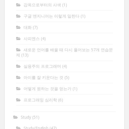
감옥으로부터의 사색
(1)
구글 엔지니어는 이렇게 일한다
(1)
대화
(7)
사피엔스
(4)
새로운 언어를 배울 때 다시 풀어보는 57개 연습문
제
(13)
실용주의 프로그래머
(4)
아이를 잘 키운다는 것
(5)
어떻게 원하는 것을 얻는가
(1)
프로그래밍 심리학
(6)
Study
(51)
Study/English
(47)