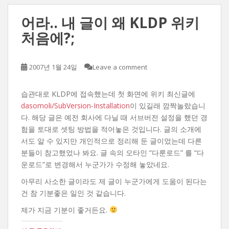
어라.. 내 글이 왜 KLDP 위키
처음에?;
2007년 1월 24일
Leave a comment
습관대로 KLDP에 접속했는데 첫 화면에 위키 최신글에
dasomoli/SubVersion-Installation
이 있길래 깜짝놀랐습니
다. 해당 글은 예전 회사에 다닐 때 서브버전 설정을 했던 경
험을 토대로 셋팅 방법을 적어놓은 것입니다. 글의 소개에
서도 알 수 있지만 개인적으로 정리해 둔 글이었는데 다른
분들이 참고했었나 봐요. 글 속의 오타인 “다룬로드” 를 “다
운로드”로 변경해서 누군가가 수정해 놓았네요.
아무리 사소한 글이라도 제 글이 누군가에게 도움이 된다는
건 참 기분좋은 일인 것 같습니다.
제가 지금 기분이 좋거든요.