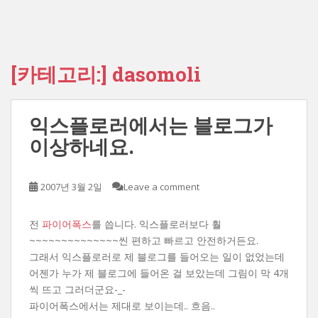
[카테고리:]
dasomoli
익스플로러에서는 블로그가
이상하네요.
2007년 3월 2일
Leave a comment
전
파이어폭스
를 씁니다. 익스플로러보다 훨
~~~~~~~~~~~~~~씬 편하고 빠르고 안전하거든요.
그래서 익스플로러로 제 블로그를 들어오는 일이 없었는데
어젠가 누가 제 블로그에 들어온 걸 보았는데 그림이 막 4개
씩 뜨고 그러더군요-_-
파이어폭스에서는 제대로 보이는데.. 흐음..