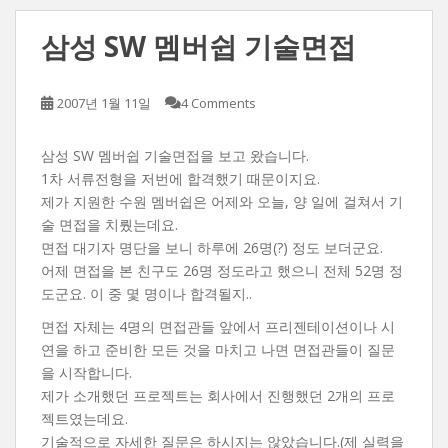
삼성 SW 멤버쉽 기술면접
2007년 1월 11일
4 Comments
삼성 SW 멤버쉽 기술면접을 보고 왔습니다.
1차 서류전형을 저번에 합격했기 때문이지요.
제가 지원한 수원 멤버쉽은 어제와 오늘, 양 일에 걸쳐서 기
술 면접을 치뤘는데요.
면접 대기자 명단을 보니 하루에 26명(?) 정도 보더군요.
어제 면접을 본 친구도 26명 정도라고 했으니 전체 52명 정
도군요. 이 중 몇 명이나 합격될지..
면접 자체는 4명의 면접관들 앞에서 프리젠테이션이나 시
연을 하고 준비한 모든 것을 마치고 나면 면접관들이 질문
을 시작합니다.
제가 소개했던 프로젝트는 회사에서 진행했던 2개의 프로
젝트였는데요.
기술적으로 자세한 질문은 하시지는 않았습니다.(제 실력을