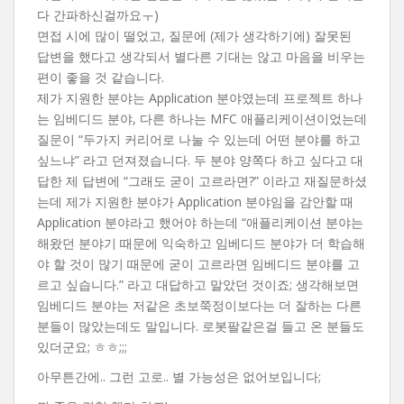
다 간파하신걸까요ㅜ)
면접 시에 많이 떨었고, 질문에 (제가 생각하기에) 잘못된
답변을 했다고 생각되서 별다른 기대는 않고 마음을 비우는
편이 좋을 것 같습니다.
제가 지원한 분야는 Application 분야였는데 프로젝트 하나
는 임베디드 분야, 다른 하나는 MFC 애플리케이션이었는데
질문이 “두가지 커리어로 나눌 수 있는데 어떤 분야를 하고
싶느냐” 라고 던져졌습니다. 두 분야 양쪽다 하고 싶다고 대
답한 제 답변에 “그래도 굳이 고르라면?” 이라고 재질문하셨
는데 제가 지원한 분야가 Application 분야임을 감안할 때
Application 분야라고 했어야 하는데 “애플리케이션 분야는
해왔던 분야기 때문에 익숙하고 임베디드 분야가 더 학습해
야 할 것이 많기 때문에 굳이 고르라면 임베디드 분야를 고
르고 싶습니다.” 라고 대답하고 말았던 것이죠; 생각해보면
임베디드 분야는 저같은 초보쭉정이보다는 더 잘하는 다른
분들이 많았는데도 말입니다. 로봇팔같은걸 들고 온 분들도
있더군요; ㅎㅎ;;;
아무튼간에.. 그런 고로.. 별 가능성은 없어보입니다;