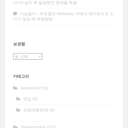
22.04 설치 후 발생했던 문제들 해결
다솜돌이
-
부트캠프 Windows 10에서 에어팟프로 소
리가 끊길 때 해결방법
보관함
보
관
함
카테고리
dasomoli
(118)
맛집
(5)
유럽여행2008
(6)
Development
(323)