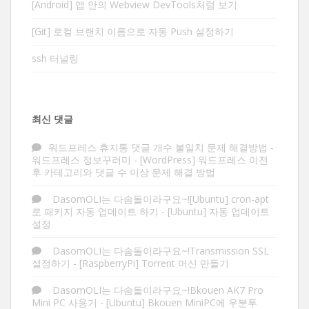
[Android] 앱 안의 Webview DevTools처럼 보기
[Git] 로컬 브랜치 이름으로 자동 Push 설정하기
ssh 터널링
최신 댓글
워드프레스 휴지통 댓글 개수 불일치 문제 해결방법 -
워드프레스 정보꾸러미
-
[WordPress] 워드프레스 이전
후 카테고리와 댓글 수 이상 문제 해결 방법
DasomOLI는 다솜돌이라구요~![Ubuntu] cron-apt
로 패키지 자동 업데이트 하기
-
[Ubuntu] 자동 업데이트
설정
DasomOLI는 다솜돌이라구요~!Transmission SSL
설정하기
-
[RaspberryPi] Torrent 머신 만들기
DasomOLI는 다솜돌이라구요~!Bkouen AK7 Pro
Mini PC 사용기
-
[Ubuntu] Bkouen MiniPC에 우분투