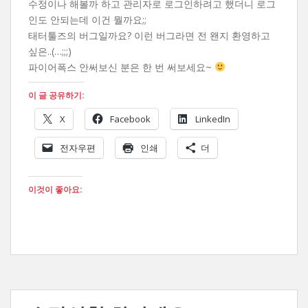
수정이나 해볼까 하고 관리자로 로그인하려고 했더니 로그
인도 안되는데 이건 뭘까요;;
태터툴즈의 버그일까요? 이런 버그라면 전 왠지 환영하고
싶은..(…;;;)
파이어폭스 안써보신 분은 한 번 써보세요~
이 글 공유하기:
X
Facebook
LinkedIn
전자우편
인쇄
더
이것이 좋아요: