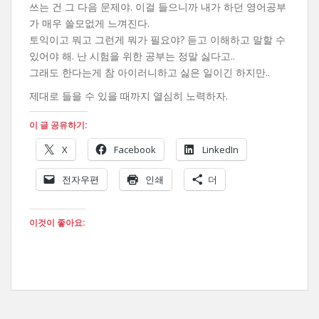
쓰는 건 그 다음 문제야. 이걸 들으니까 내가 하던 영어공부
가 매우 쓸모없게 느껴진다.
토익이고 뭐고 그런게 뭐가 필요야? 듣고 이해하고 말할 수
있어야 해. 난 시험을 위한 공부는 정말 싫다고..
그래도 한다는게 참 아이러니하고 싫은 일이긴 하지만..
제대로 들을 수 있을 때까지 열심히 노력하자.
이 글 공유하기:
X
Facebook
LinkedIn
전자우편
인쇄
더
이것이 좋아요: