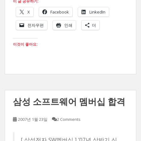
이 글 공유하기:
X
Facebook
LinkedIn
전자우편
인쇄
더
이것이 좋아요:
삼성 소프트웨어 멤버십 합격
2007년 1월 23일
2 Comments
[ 삼성전자 SW멤버십 ] ’07년 상반기 신